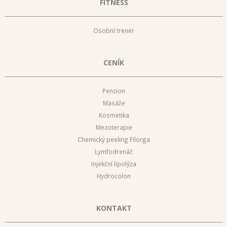
FITNESS
Osobní trenér
CENÍK
Penzion
Masáže
Kosmetika
Mezoterapie
Chemický peeling Filorga
Lymfodrenáž
Injekční lipolýza
Hydrocolon
KONTAKT