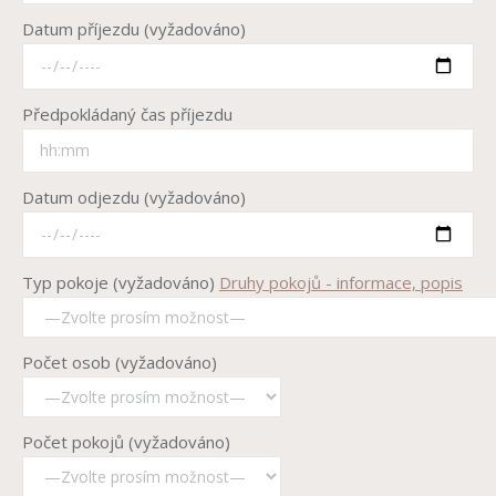
Datum příjezdu (vyžadováno)
Předpokládaný čas příjezdu
Datum odjezdu (vyžadováno)
Typ pokoje (vyžadováno)
Druhy pokojů - informace, popis
Počet osob (vyžadováno)
Počet pokojů (vyžadováno)