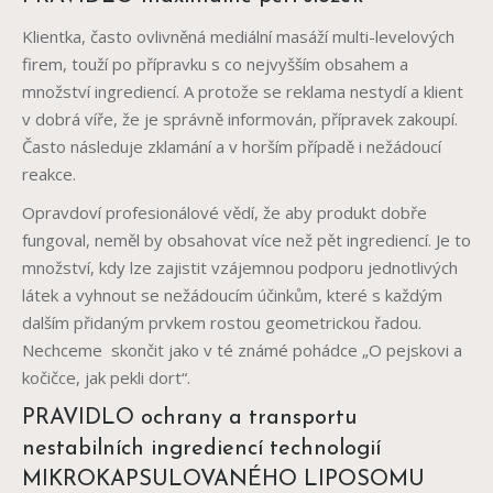
Klientka, často ovlivněná mediální masáží multi-levelových
firem, touží po přípravku s co nejvyšším obsahem a
množství ingrediencí. A protože se reklama nestydí a klient
v dobrá víře, že je správně informován, přípravek zakoupí.
Často následuje zklamání a v horším případě i nežádoucí
reakce.
Opravdoví profesionálové vědí, že aby produkt dobře
fungoval, neměl by obsahovat více než pět ingrediencí. Je to
množství, kdy lze zajistit vzájemnou podporu jednotlivých
látek a vyhnout se nežádoucím účinkům, které s každým
dalším přidaným prvkem rostou geometrickou řadou.
Nechceme skončit jako v té známé pohádce „O pejskovi a
kočičce, jak pekli dort“.
PRAVIDLO ochrany a transportu
nestabilních ingrediencí technologií
MIKROKAPSULOVANÉHO LIPOSOMU