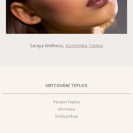
Saraya Wellness,
Kosmetika Teplice
UBYTOVÁNÍ TEPLICE
Penzion Teplice
Informace
Druhy pokojů