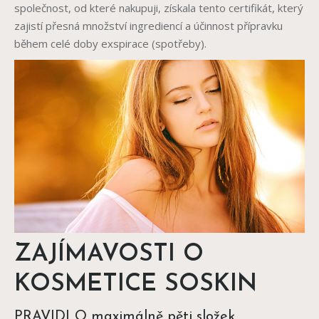
společnost, od které nakupuji, získala tento certifikát, který
zajistí přesná množství ingrediencí a účinnost přípravku
během celé doby exspirace (spotřeby).
ZAJÍMAVOSTI O
KOSMETICE SOSKIN
PRAVIDLO maximálně pěti složek