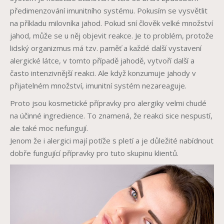
předimenzování imunitního systému. Pokusím se vysvětlit
na příkladu milovníka jahod. Pokud sní člověk velké množství
jahod, může se u něj objevit reakce. Je to problém, protože
lidský organizmus má tzv. paměť a každé další vystavení
alergické látce, v tomto případě jahodě, vytvoří další a
často intenzivnější reakci. Ale když konzumuje jahody v
přijatelném množství, imunitní systém nezareaguje.
Proto jsou kosmetické přípravky pro alergiky velmi chudé
na účinné ingredience. To znamená, že reakci sice nespustí,
ale také moc nefungují.
Jenom že i alergici mají potíže s pletí a je důležité nabídnout
dobře fungující přípravky pro tuto skupinu klientů.