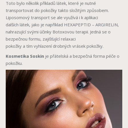
Toto bylo několik příkladů látek, které je nutné
transportovat do pokožky takto složitým způsobem.
Liposomový transport se ale využívá i k aplikaci
dalších látek, jako je například HEXAPEPTID – ARGIRELIN,
nahrazující svými účinky Botoxovou terapii. Jedná se o
bezpečnou formu, zajišťující relaxaci
pokožky a tím vyhlazení drobných vrásek pokožky.
Kosmetika Soskin
je přátelská a bezpečná forma péče o
pokožku.