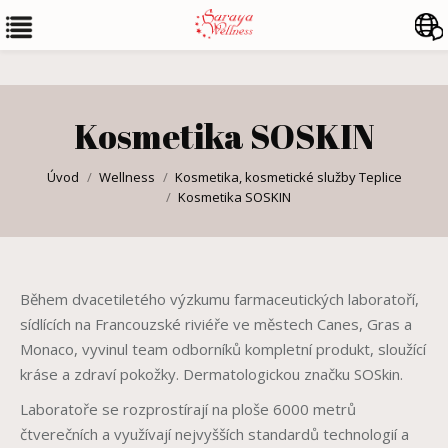
Kosmetika SOSKIN
Úvod
Wellness
Kosmetika, kosmetické služby Teplice
You are here:
Kosmetika SOSKIN
Během dvacetiletého výzkumu farmaceutických laboratoří,
sídlících na Francouzské riviéře ve městech Canes, Gras a
Monaco, vyvinul team odborníků kompletní produkt, sloužící
kráse a zdraví pokožky. Dermatologickou značku SOSkin.
Laboratoře se rozprostírají na ploše 6000 metrů
čtverečních a využívají nejvyšších standardů technologií a