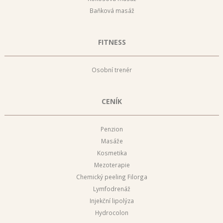
Baňková masáž
FITNESS
Osobní trenér
CENÍK
Penzion
Masáže
Kosmetika
Mezoterapie
Chemický peeling Filorga
Lymfodrenáž
Injekční lipolýza
Hydrocolon